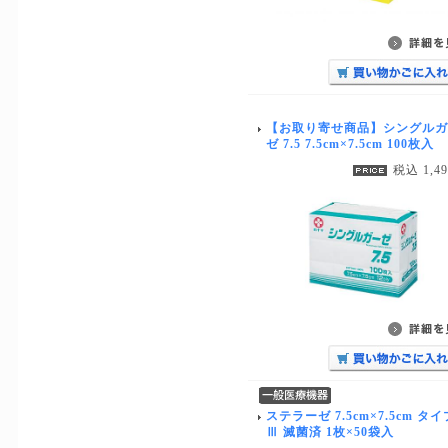
【お取り寄せ商品】シングルガ
ゼ 7.5 7.5cm×7.5cm 100枚入
税込 1,4
ステラーゼ 7.5cm×7.5cm タイ
Ⅲ 滅菌済 1枚×50袋入