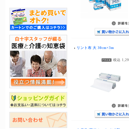
リント布 大 30cm×3m
税込 1,2