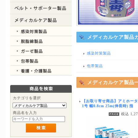
メディカルケア製品
感染対策製品
包帯製品
メディカルケア製品
カテゴリを選択
【お取り寄せ商品】アミホータ
1号 幅0.8cm 25m(伸長時) 指
商品名を入力
税込 1,2