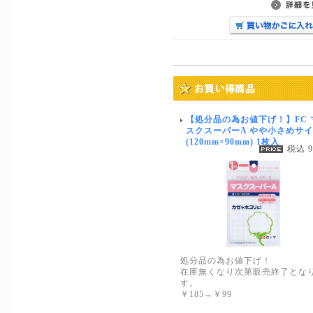
【処分品の為お値下げ！】FC 
スクスーパーA やや小さめサ
(120mm×90mm) 1枚入
税込 
処分品の為お値下げ！
在庫無くなり次第販売終了とな
す。
￥185→￥99