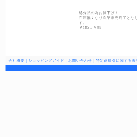
処分品の為お値下げ！
在庫無くなり次第販売終了とな
す。
￥185→￥99
会社概要
｜
ショッピングガイド
｜
お問い合わせ
｜
特定商取引に関する表