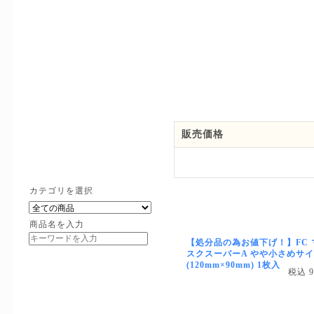
販売価格
カテゴリを選択
商品名を入力
【処分品の為お値下げ！】FC 
スクスーパーA やや小さめサ
(120mm×90mm) 1枚入
税込 