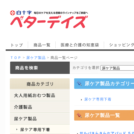
ＴＯＰ
>
尿ケア製品
> 商品一覧ページ
カテゴリを選択
尿ケア製品カテゴリ
尿ケア専用下着
尿ケア製品一覧
サルバさらさらケアパッド ５