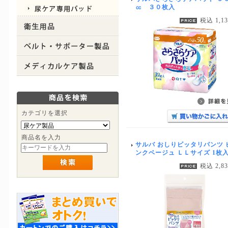
㏄ ３０枚入
税込 1,1
カテゴリを選択
商品名を入力
サルバ おしりピッタリパンツ 
ンクベージュ ＬＬサイズ 1枚
税込 2,8