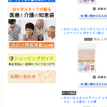
サルバ おしりピッタリパンツ 
ンクベージュ Mサイズ 1枚入
税込 2,8
サルバさらさらケアパッド １
０㏄ ２４枚入×１６袋