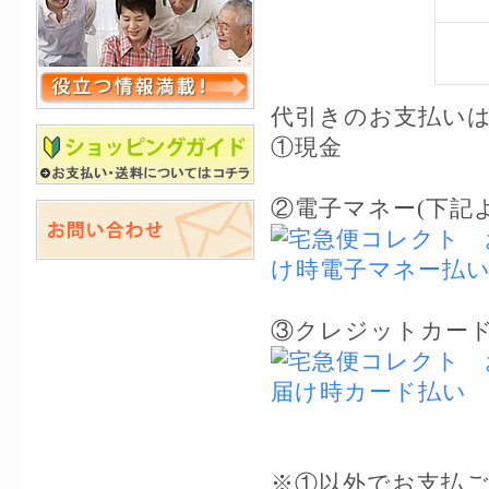
代引きのお支払い
①現金
②電子マネー(下記
③クレジットカード
※①以外でお支払