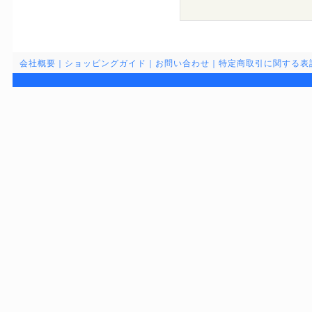
会社概要
｜
ショッピングガイド
｜
お問い合わせ
｜
特定商取引に関する表