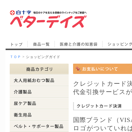
ＴＯＰ
> ショッピングガイド
クレジットカード決済（
代金引換サービス
国際ブランド（VISA
ロゴがついていれば