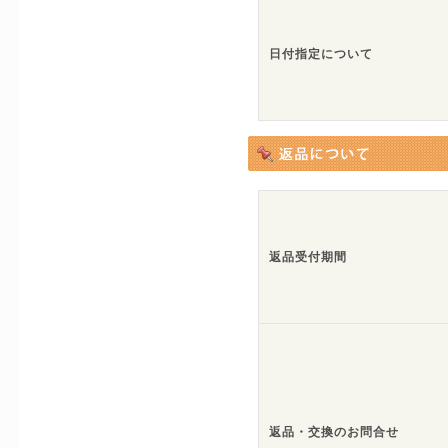
日付指定について
返品受付期間
返品・交換のお問合せ