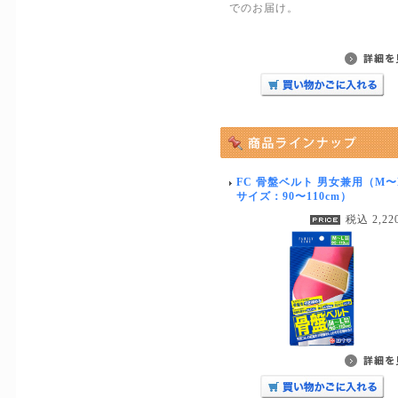
でのお届け。
FC 骨盤ベルト 男女兼用（M〜
サイズ：90〜110cm）
税込 2,22