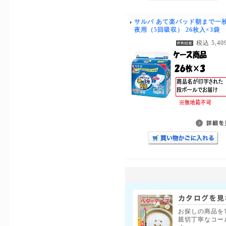
サルバ あて楽パッド朝まで一
夜用（5回吸収） 26枚入×3袋
税込 5,40
お探しの商品を
親切丁寧なコー