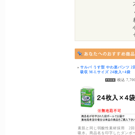
サルバ うす型 やわ楽パンツ 2
吸収 M-Lサイズ 24枚入×4袋
税込 7,70
素肌と同じ弱酸性素材採用 2回
吸水。商品名を印字したダンボ