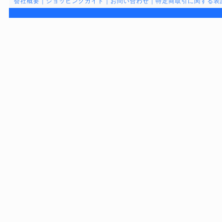
会社概要
｜
ショッピングガイド
｜
お問い合わせ
｜
特定商取引に関する表