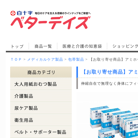
ＴＯＰ
>
メディカルケア製品
>
包帯製品
> 【お取り寄せ商品】アミホータイ
【お取り寄せ商品】アミホータ
伸縮自在で無理なく身体にフィ