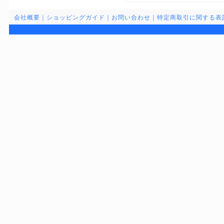
会社概要
｜
ショッピングガイド
｜
お問い合わせ
｜
特定商取引に関する表