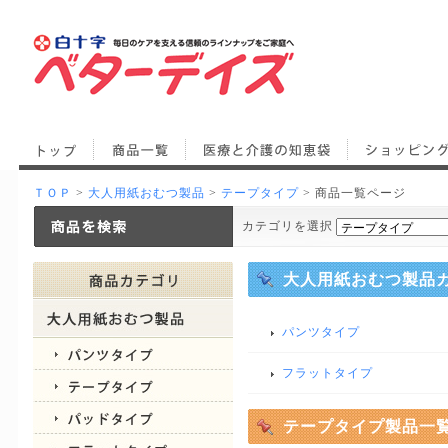
ＴＯＰ
>
大人用紙おむつ製品
>
テープタイプ
> 商品一覧ページ
カテゴリを選択
大人用紙おむつ製品
パンツタイプ
フラットタイプ
テープタイプ製品一