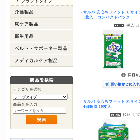
サルバ 安心Ｗフィット Ｌサイ
1枚入 コンパクトパック
税込 3
カテゴリを選択
サルバ 安心Ｗフィット Mサイ
商品名を入力
4回吸収 10枚入
税込 1,6