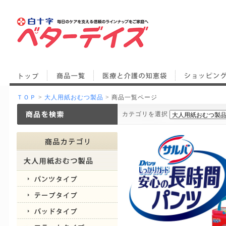
ＴＯＰ
>
大人用紙おむつ製品
> 商品一覧ページ
カテゴリを選択