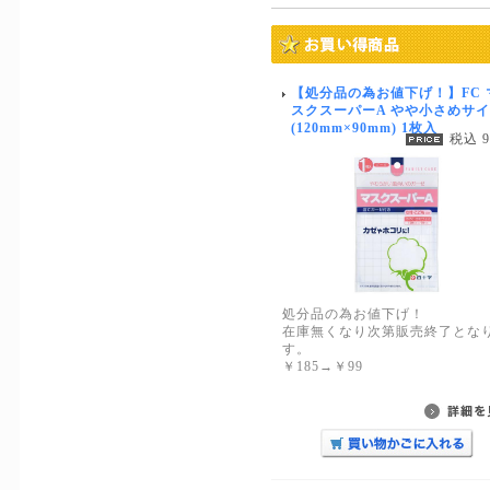
【処分品の為お値下げ！】FC 
スクスーパーA やや小さめサ
(120mm×90mm) 1枚入
税込 
処分品の為お値下げ！
在庫無くなり次第販売終了とな
す。
￥185→￥99