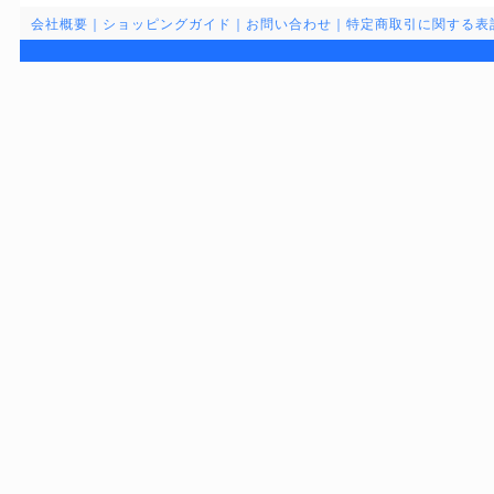
会社概要
｜
ショッピングガイド
｜
お問い合わせ
｜
特定商取引に関する表
お買い物を