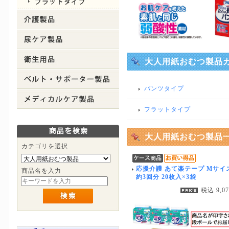
大人用紙おむつ製品
パンツタイプ
フラットタイプ
大人用紙おむつ製品
カテゴリを選択
応援介護 あて楽テープ Mサイ
商品名を入力
約3回分 20枚入×3袋
税込 9,0