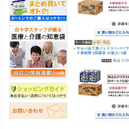
サルバあて楽パッドスーパーワ
ド長時間 4回吸収 45枚入×4袋
税込 9,5