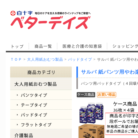
ＴＯＰ
>
大人用紙おむつ製品
>
パッドタイプ
> サルバ 紙パンツ用やわ
サルバ 紙パンツ用やわ楽
パンツ用パッドタイプ（４回吸