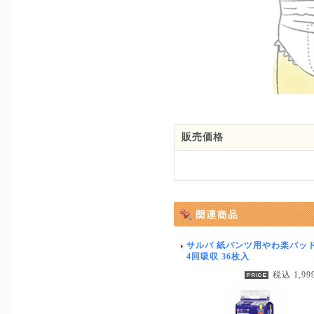
販売価格
サルバ 紙パンツ用やわ楽パッ
4回吸収 36枚入
税込 1,99