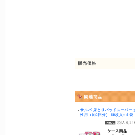
販売価格
サルバ 尿とりパッドスーパー 
性用（約2回分） 60枚入×４袋
税込 6,24