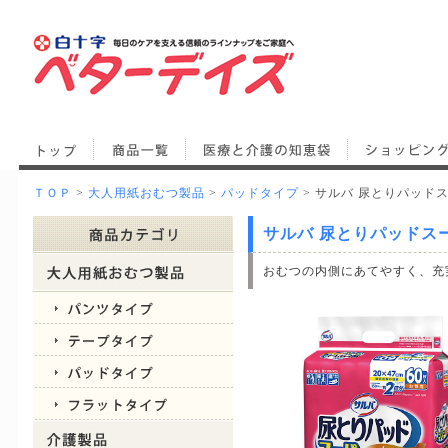
ＴＯＰ
>
大人用紙おむつ製品
>
パッドタイプ
> サルバ 尿とりパッドス
サルバ 尿とりパッドスー
おむつの内側にあてやすく、充