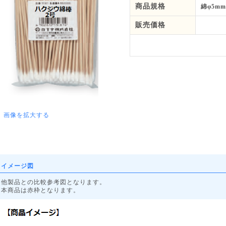
商品規格
綿φ5m
販売価格
画像を拡大する
イメージ図
他製品との比較参考図となります。
本商品は赤枠となります。