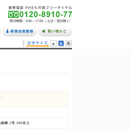
す。
。
綿棒 2号 100本入