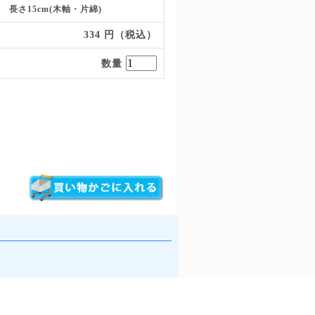
m 長さ15cm(木軸・片綿)
334 円（税込）
数量