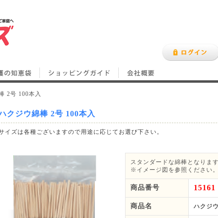
 2号 100本入
ハクジウ綿棒 2号 100本入
サイズは各種ございますので用途に応じてお選び下さい。
スタンダードな綿棒となりま
※イメージ図を参照ください
15161
商品番号
商品名
ハクジウ