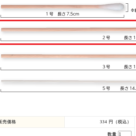
お買い物を続ける
カートへ進む
販売価格
334 円（税込）
数量