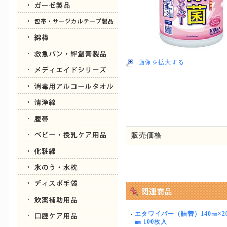
画像を拡大する
販売価格
エタワイパー（詰替）140㎜×20
㎜ 100枚入