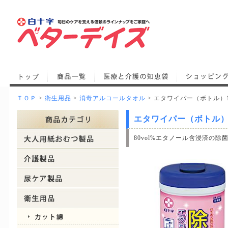
ＴＯＰ
>
衛生用品
>
消毒アルコールタオル
> エタワイパー（ボトル）14
エタワイパー（ボトル）14
80vol%エタノール含浸済の