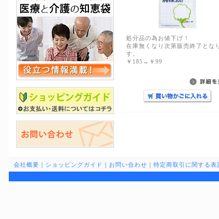
処分品の為お値下げ！
在庫無くなり次第販売終了とな
す。
￥185→￥99
会社概要
｜
ショッピングガイド
｜
お問い合わせ
｜
特定商取引に関する表