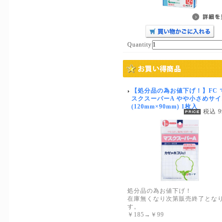
Quantity
【処分品の為お値下げ！】FC 
スクスーパーA やや小さめサ
(120mm×90mm) 1枚入
税込 
処分品の為お値下げ！
在庫無くなり次第販売終了とな
す。
￥185→￥99