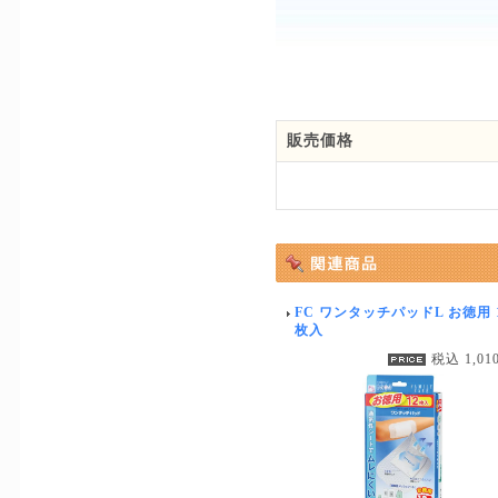
販売価格
FC ワンタッチパッドL お徳用 
枚入
税込 1,01