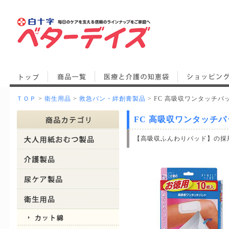
ＴＯＰ
>
衛生用品
>
救急バン・絆創膏製品
> FC 高吸収ワンタッチパ
FC 高吸収ワンタッチパ
【高吸収ふんわりパッド】の採