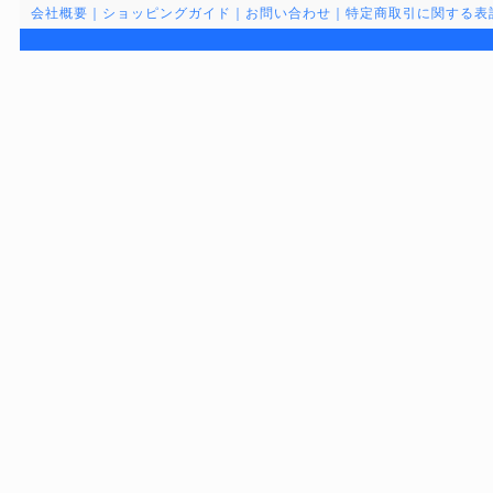
会社概要
｜
ショッピングガイド
｜
お問い合わせ
｜
特定商取引に関する表