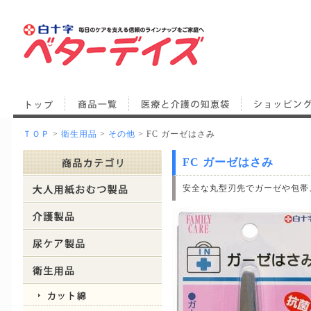
ＴＯＰ
>
衛生用品
>
その他
> FC ガーゼはさみ
FC ガーゼはさみ
安全な丸型刃先でガーゼや包帯