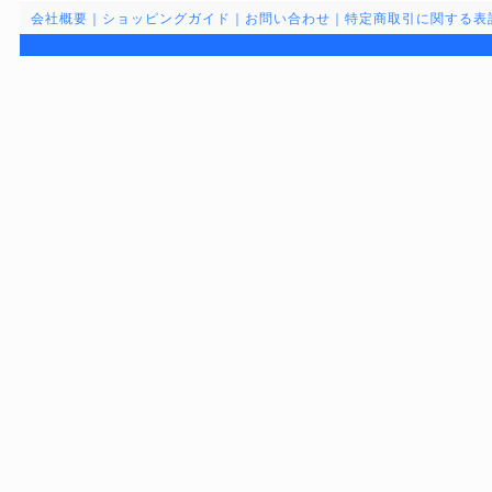
会社概要
｜
ショッピングガイド
｜
お問い合わせ
｜
特定商取引に関する表