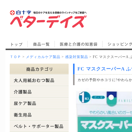
ＴＯＰ
>
メディカルケア製品
>
感染対策製品
> FC マスクスーパーA 
FC マスクスーパーA ふ
カゼの予防やホコリに!やわら