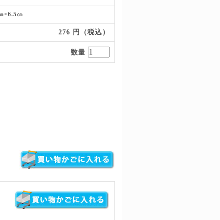
㎝×6.5㎝
276 円（税込）
数量