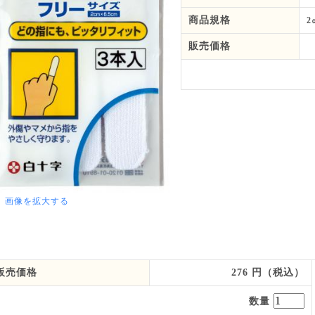
商品規格
2
販売価格
画像を拡大する
販売価格
276 円（税込）
お買い物を続ける
カートへ進む
数量