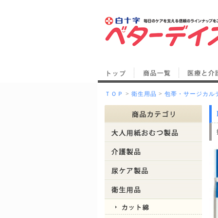
ＴＯＰ
>
衛生用品
>
包帯・サージカル